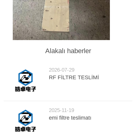
Alakalı haberler
2026-07-29
RF FİLTRE TESLİMİ
2025-11-19
emi filtre teslimatı